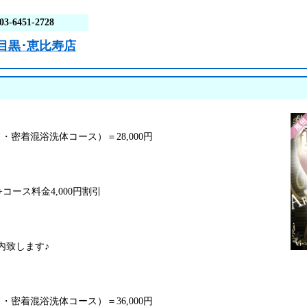
03-6451-2728
目黒･恵比寿店
・密着混浴洗体コース）＝28,000円
+コース料金4,000円割引
内致します♪
・密着混浴洗体コース）＝36,000円