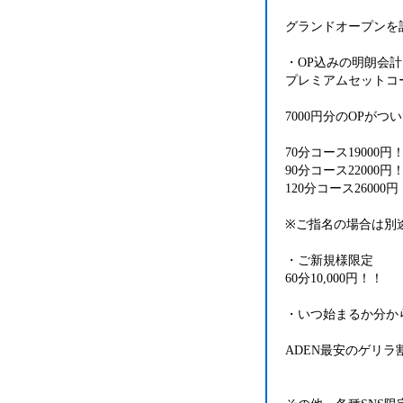
グランドオープンを
・OP込みの明朗会計
プレミアムセットコ
7000円分のOPがつ
70分コース19000円
90分コース22000円
120分コース26000
※ご指名の場合は別途
・ご新規様限定
60分10,000円！！
・いつ始まるか分か
ADEN最安のゲリラ