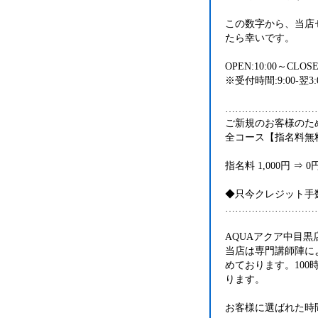
この数字から、当店
たら幸いです。
OPEN:10:00～CLOSE
※受付時間:9:00-翌3
………………………
ご新規のお客様のた
全コース【指名料無
指名料 1,000円 ⇒ 0円
◆只今クレジット手
………………………
AQUAアクア中目黒
当店は専門講師陣に
めております。10
ります。
お客様に選ばれた時