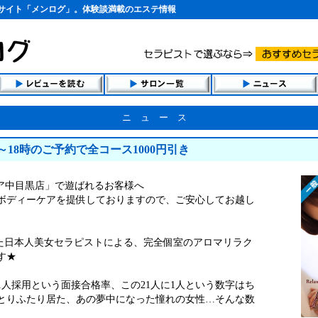
サイト「メンログ」。体験談満載のエステ情報
ニュース
18時のご予約で全コース1000円引き
クア中目黒店」で遊ばれるお客様へ
ボディーケアを提供しておりますので、ご安心してお越し
れた日本人美女セラピストによる、完全個室のアロマリラク
す★
1人採用という面接合格率、この21人に1人という数字はち
とりふたり居た、あの夢中になった憧れの女性…そんな数