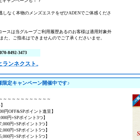
限定キャンペーンも！？
逃しなく本物のメンズエステをぜひADENでご体感くださ
分コースは当グループご利用履歴あるのお客様は適用対象外
 また、ご指名はできませんのでご了承くださいませ。
070-8492-3473
T₋ヒランネクスト₋
様限定キャンペーン開催中です♪
～～～～～～～～～～～～
典♪】
000円OFF&SPポイント進呈】
13,000円+SPポイント3つ】
17,000円+SPポイント3つ】
22,000円+SPポイント5つ】
25,000円+SPポイント5つ】