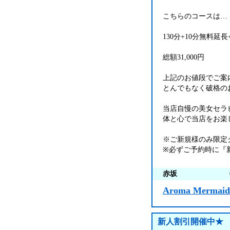
こちらのコースは…
130分+10分無料延長
総額31,000円
上記のお値段でご案
とんでもなく破格の
当店自慢の美女セラ
体と心で当店をお楽
※ご新規様のみ限定
※必ずご予約時に『
赤坂
Aroma Mermaid
新人割引開催中★