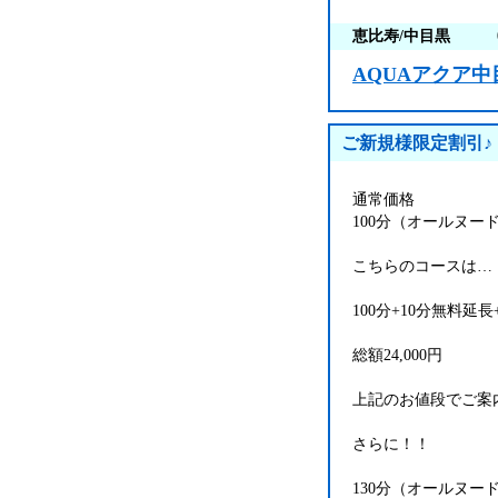
恵比寿/中目黒
AQUAアクア中
ご新規様限定割引♪
通常価格
100分（オールヌード
こちらのコースは…
100分+10分無料延長
総額24,000円
上記のお値段でご案
さらに！！
130分（オールヌード