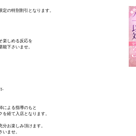
限定の特別割引となります。
そ楽しめる反応を
堪能下さいませ。
f-
師による指導のもと
クを経て入店となります。
充分お楽しみ頂けます。
さいませ。