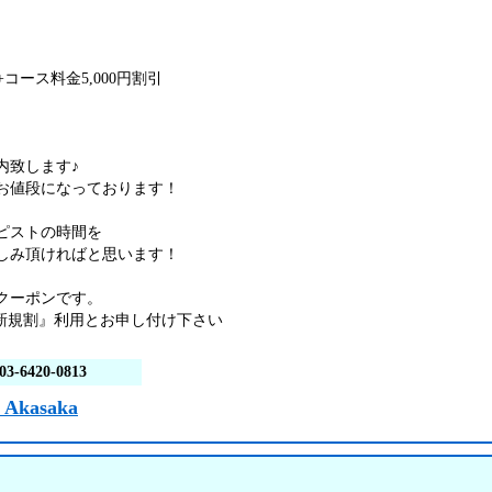
+コース料金5,000円割引
内致します♪
お値段になっております！
ピストの時間を
しみ頂ければと思います！
クーポンです。
新規割』利用とお申し付け下さい
03-6420-0813
 Akasaka