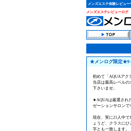
メンズエステ体験レビュー
メンズエステレビューログ
★メンログ限定★9～
初めて「AQUAア
当店は最高レベルの
下さいませ。
★AQUAは厳選さ
ゼーションサロンで
現在、実に21人中で
ょうど、クラスにひ
字とも一致します。