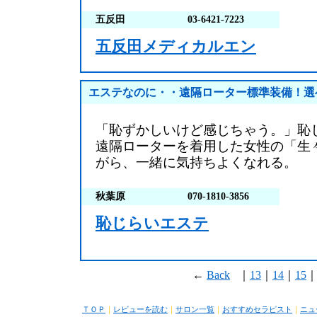
五反田
03-6421-7223
五反田メディカルエン
エステなのに・・遠隔ローター標準装備！選
「恥ずかしいけど感じちゃう。」恥
遠隔ローターを着用した女性の「生
がら、一緒に気持ちよくなれる。
秋葉原
070-1810-3856
恥じらいエステ
←
Back
｜
13
｜
14
｜
15
ＴＯＰ
｜
レビューを読む
｜
サロン一覧
｜
おすすめセラピスト
｜
ニュ