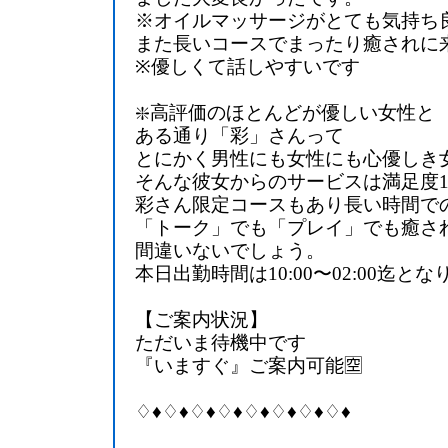
※オイルマッサージがとても気持ち
また長いコースでまったり癒されに
※優しくて話しやすいです
❇️高評価のほとんどが優しい女性と
ある通り「彩」さんって
とにかく男性にも女性にも心優しき
そんな彼女からのサービスは満足度1
彩さん限定コースもあり長い時間で
「トーク」でも「プレイ」でも癒さ
間違いないでしょう。
本日出勤時間は10:00〜02:00迄と
【ご案内状況】
ただいま待機中です
『いますぐ』ご案内可能🈳
♢♦︎♢♦︎♢♦︎♢♦︎♢♦︎♢♦︎♢♦︎♢♦︎