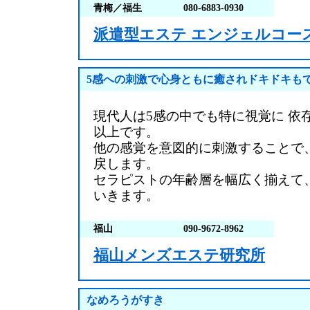
青梅／福生
080-6883-0930
派遣型エステ エンジェルコー
5感への刺激で心身ともに癒されドキドキも
現代人は5感の中でも特に視覚に 依
以上です。
他の感覚を意図的に刺激することで
戻します。
セラピストの年齢層を幅広く揃えて
いきます。
福山
090-9672-8962
福山メンズエステ研究所
なめろうがすき