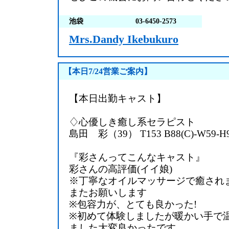
池袋
03-6450-2573
Mrs.Dandy Ikebukuro
【本日7/24営業ご案内】
【本日出勤キャスト】
♢心優しき癒し系セラピスト
島田 彩（39） T153 B88(C)-W59-H
『彩さんってこんなキャスト』
彩さんの高評価(イイ娘)
※丁寧なオイルマッサージで癒され
またお願いします
※包容力が、とても良かった!
※初めて体験しましたが暖かい手で
ました大変良かったです。