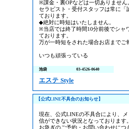
※課金・裏OPなどは一切ありません
セラピスト・受付スタッフは常に「
ております。
◆絶対に時短はいたしません。
※当店では終了時間10分前後でシャ
ております。
万が一時短をされた場合お店までご
いつも頑張っている
池袋
03-4526-0640
エステ Style
【公式LINE不具合のお知らせ】
現在、公式LINEの不具合により、
信ができない状況となっております
お急ぎのご予約・お問い合わせにつ