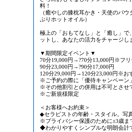
料！
（癒やしの膝枕耳かき・天使のパウ
ぷりホットオイル）
極上の「おもてなし」と「癒し」で
ットし、あなたの活力をチャージし
▼期間限定イベント▼
70分19,000円→?70分13,000円※
90分23,000円→?90分17,000円
120分29,000円→120分23,000円※
※ご予約の際に「優待キャンペーン
※その他割引との併用は不可とさせ
※ご新規様限定
＜お客様へお約束＞
◆セラピストの年齢・スタイル。写
※プライバシー保護のために±3歳ま
◆わかりやすくシンプルな明朗会計