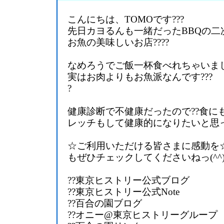
こんにちは、TOMOです???
先日カヨるんも一緒だったBBQの二
お魚の美味しいお店????
なめろうでご飯一杯食べれちゃいました
実はお肉よりもお魚派なんです???
?
健康診断で不健康だったので??食に
レッチもして健康的になりたいと思っ
☆ご利用いただける皆さまに感動を☆?
もぜひチェックしてくださいねっ(^^
??東京ヒストリー公式ブログ
??東京ヒストリー公式Note
??百合の園ブログ
??オニー@東京ヒストリーグループ