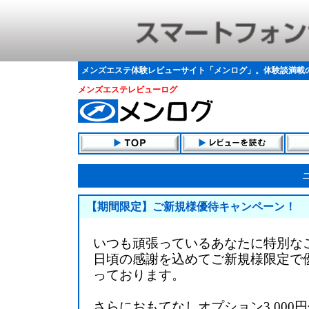
メンズエステ体験レビューサイト「メンログ」。体験談満載
メンズエステレビューログ
【期間限定】ご新規様優待キャンペーン！
いつも頑張っているあなたに特別な
日頃の感謝を込めてご新規様限定で
っております。
さらにおもてなしオプション3,000