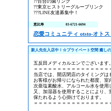
??百合の園リンク
??東京ヒストリーグループリンク
???LINE友達募集中！
恵比寿
03-6721-6694
恋愛コミュニティ otsto-オトス
新人先生入店中！☆プライベート空間 癒し
五反田メディカルエンでございます
＝＝＝＝＝＝＝＝＝＝＝＝＝＝＝＝
当店では、開店閉店のタイミングは
お客様がお帰りになられた都度、室
次亜塩素酸水、アルコール水を使用
又、加湿器を使用することにより、
保たれるよう心掛けております。
＝＝＝＝＝＝＝＝＝＝＝＝＝＝＝＝