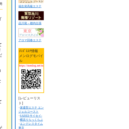
1月
福生発高級エステ
イ
品川発～都内出張
」
、
アロマ回春エステ
て
！
ﾒﾝｽﾞｴｽﾃ情報
だ
メンログモバイ
ル
https://menlog.net/m
ロ
な
[レビューリス
て
ト]
･
派遣型エステ エン
ジェルコースト
･
SAISEI-サイセイ-
･
横浜りらっくらぶ
･
エンドレスタイム
が
東京