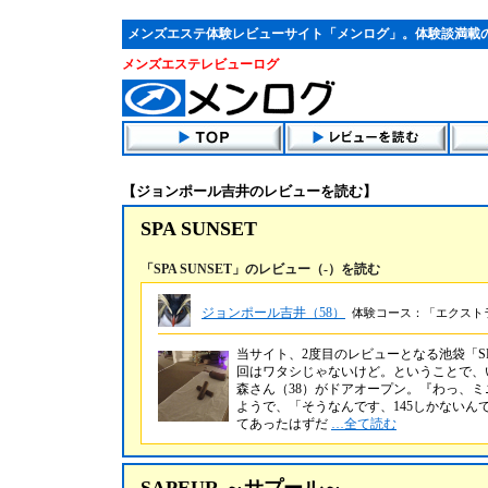
メンズエステ体験レビューサイト「メンログ」。体験談満載
メンズエステレビューログ
【ジョンポール吉井のレビューを読む】
SPA SUNSET
「SPA SUNSET」のレビュー（-）を読む
ジョンポール吉井（58）
体験コース：「エクストラコ
当サイト、2度目のレビューとなる池袋「SP
回はワタシじゃないけど。ということで、
森さん（38）がドアオープン。『わっ、
ようで、「そうなんです、145しかない
てあったはずだ
…全て読む