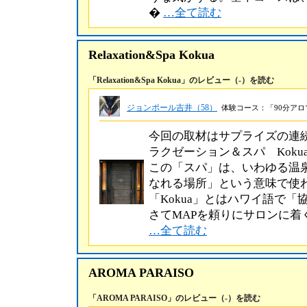
�
…全て読む
Relaxation&Spa Kokua
「Relaxation&Spa Kokua」のレビュー（-）を読む
ジョンポール吉井（58）
体験コース：「90分アロマ
今回の取材はサプライズの連
ラクゼーション＆スパ Kok
この「スパ」は、いわゆる温
なれる場所」という意味で使
「Kokua」とはハワイ語で
さてMAPを頼りにサロンに着
…全て読む
AROMA PARAISO
「AROMA PARAISO」のレビュー（-）を読む