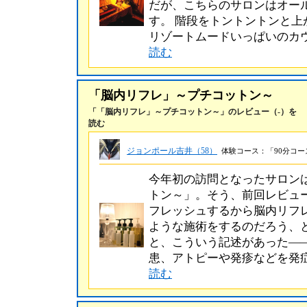
だが、こちらのサロンはオー
す。 階段をトントントンと
リゾートムードいっぱいのカ
読む
「脳内リフレ」～プチコットン～
「「脳内リフレ」～プチコットン～」のレビュー（-）を
読む
ジョンポール吉井（58）
体験コース：「90分コース
今年初の訪問となったサロン
トン～」。そう、前回レビュー
フレッシュするから脳内リフ
ような施術をするのだろう、
と、こういう記述があった―
患、アトピーや発疹などを発
読む