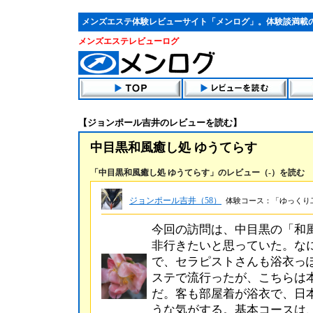
メンズエステ体験レビューサイト「メンログ」。体験談満載
メンズエステレビューログ
【ジョンポール吉井のレビューを読む】
中目黒和風癒し処 ゆうてらす
「中目黒和風癒し処 ゆうてらす」のレビュー（-）を読む
ジョンポール吉井（58）
体験コース：「ゆっくり二
今回の訪問は、中目黒の「和風
非行きたいと思っていた。な
で、セラピストさんも浴衣っ
ステで流行ったが、こちらは
だ。客も部屋着が浴衣で、日
うな気がする。基本コースは