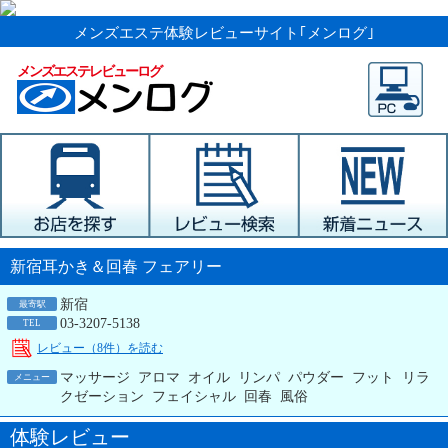
メンズエステ体験レビューサイト｢メンログ｣
メンズエステレビューログ
新宿耳かき＆回春 フェアリー
新宿
最寄駅
03-3207-5138
TEL
レビュー（8件）を読む
マッサージ アロマ オイル リンパ パウダー フット リラ
メニュー
クゼーション フェイシャル 回春 風俗
体験レビュー